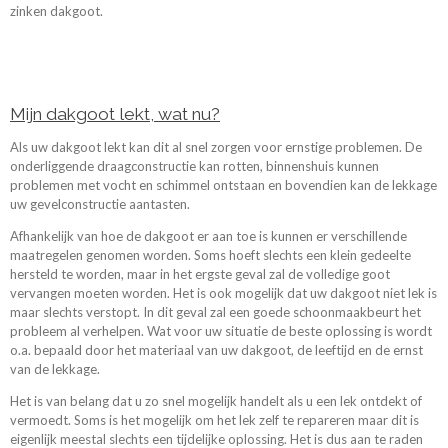
zinken dakgoot.
Mijn dakgoot lekt, wat nu?
Als uw dakgoot lekt kan dit
al snel zorgen voor ernstige problemen. De
onderliggende draagconstructie kan rotten, binnenshuis kunnen
problemen met vocht en schimmel ontstaan en bovendien kan de lekkage
uw gevelconstructie aantasten.
Afhankelijk van hoe de dakgoot er aan toe is kunnen er verschillende
maatregelen genomen worden. Soms hoeft slechts een klein gedeelte
hersteld te worden, maar in het ergste geval zal de volledige goot
vervangen moeten worden. Het is ook mogelijk dat uw dakgoot niet lek is
maar slechts verstopt. In dit geval zal een goede schoonmaakbeurt het
probleem al verhelpen. Wat voor uw situatie de beste oplossing is wordt
o.a. bepaald door het materiaal van uw dakgoot, de leeftijd en de ernst
van de lekkage.
Het is van belang dat u zo snel mogelijk handelt als u een lek ontdekt of
vermoedt. Soms is het mogelijk om het lek zelf te repareren maar dit is
eigenlijk meestal slechts een tijdelijke oplossing. Het is dus aan te raden