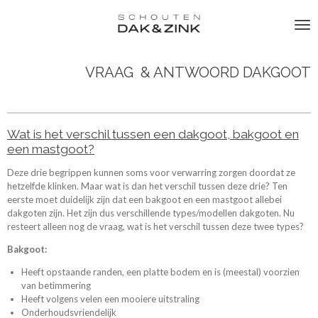
Ga
direct
naar
de
hoofdinhoud
VRAAG & ANTWOORD DAKGOOT
Wat is het verschil tussen een dakgoot, bakgoot en
een mastgoot?
Deze drie begrippen kunnen soms voor verwarring zorgen doordat ze
hetzelfde klinken. Maar wat is dan het verschil tussen deze drie? Ten
eerste moet duidelijk zijn dat een bakgoot en een mastgoot allebei
dakgoten zijn. Het zijn dus verschillende types/modellen dakgoten. Nu
resteert alleen nog de vraag, wat is het verschil tussen deze twee types?
Bakgoot:
Heeft opstaande randen, een platte bodem en is (meestal) voorzien
van betimmering
Heeft volgens velen een mooiere uitstraling
Onderhoudsvriendelijk