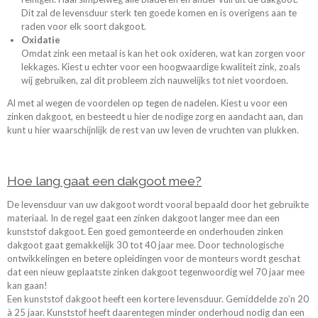
Dit zal de levensduur sterk ten goede komen en is overigens aan te
raden voor elk soort dakgoot.
Oxidatie
Omdat zink een metaal is kan het ook oxideren, wat kan zorgen voor
lekkages. Kiest u echter voor een hoogwaardige kwaliteit zink, zoals
wij gebruiken, zal dit probleem zich nauwelijks tot niet voordoen.
Al met al wegen de voordelen op tegen de nadelen. Kiest u voor een
zinken dakgoot, en besteed
t
u hier de nodige zorg en aandacht aan, dan
kunt u hier waarschijnlijk de rest van uw leven de vruchten van plukken.
Hoe lang gaat een dakgoot mee?
De levensduur van uw dakgoot wordt vooral bepaald door het gebruikte
materiaal. In de regel gaat een zinken dakgoot langer mee dan een
kunststof dakgoot. Een goed gemonteerde en onderhouden zinken
dakgoot gaat gemakkelijk 30 tot 40 jaar mee. Door technologische
ontwikkelingen en betere opleidingen voor de monteurs wordt geschat
dat een nieuw geplaatste zinken dakgoot tegenwoordig wel 70 jaar mee
kan gaan!
Een kunststof dakgoot heeft een kortere levensduur. Gemiddelde zo’n 20
à 25 jaar. Kunststof heeft daarentegen minder onderhoud nodig dan een