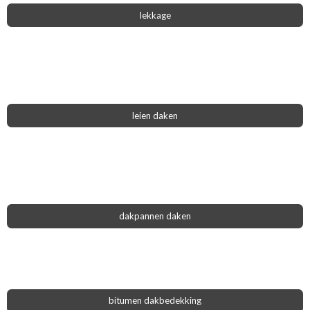
lekkage
leien daken
dakpannen daken
bitumen dakbedekking