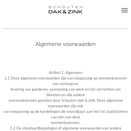
Ga
direct
naar
de
hoofdinhoud
Algemene voorwaarden
Artikel 1. Algemeen
1.1 Deze algemene voorwaarden zijn van toepassing op overeenkomsten
van verkoop en
levering van goederen, aanneming van werk en het verrichten van
diensten en alle andere
overeenkomsten gesloten door Schouten dak & zink. Deze algemene
voorwaarden zijn ook
van toepassing op de handelingen die voorafgaan aan het tot stand komen
van één van deze
overeenkomsten.
1.2 De standaardbepalingen of algemene voorwaarden van andere