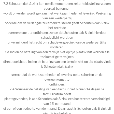
7.2 Schouten dak & zink kan op elk moment een zekerheidsstelling vragen
voordat begonnen
wordt of verder wordt gegaan met werkzaamheden of levering. Weigering
van een wederpartij
of derde om de verlangde zekerheid te stellen geeft Schouten dak & zink
het recht de
overeenkomst te ontbinden, zonde dat Schouten dak & zink hierdoor
schadeplicht wordt en
onverminderd het recht om schadevergoeding van de wederpartij te
vorderen.
7.3 Indien de betaling van een termijn niet op tijd plaatsvindt worden alle
toekomstige termijnen
direct opeisbaar. Indien de betaling van een termijn niet op tijd plaats vindt
is Schouten dak & zink
gerechtigd de werkzaamheden of levering op te schorten en de
overeenkomst te
ontbinden.
7.4 Wanneer de betaling van een factuur niet binnen 14 dagen na
factuurdatum heeft
plaatsgevonden, is aan Schouten dak & zink een boeterente verschuldigd
van 1% per maand
of een of een gedeelte van de maand. Daarnaast is Schouten dak & zink bij
niet tijdige betaling