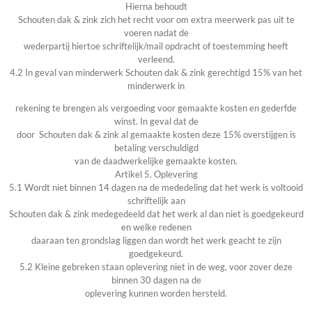
Hierna behoudt
Schouten dak & zink zich het recht voor om extra meerwerk pas uit te
voeren nadat de
wederpartij hiertoe schriftelijk/mail opdracht of toestemming heeft
verleend.
4.2 In geval van minderwerk Schouten dak & zink gerechtigd 15% van het
minderwerk in
rekening te brengen als vergoeding voor gemaakte kosten en gederfde
winst. In geval dat de
door Schouten dak & zink al gemaakte kosten deze 15% overstijgen is
betaling verschuldigd
van de daadwerkelijke gemaakte kosten.
Artikel 5. Oplevering
5.1 Wordt niet binnen 14 dagen na de mededeling dat het werk is voltooid
schriftelijk aan
Schouten dak & zink medegedeeld dat het werk al dan niet is goedgekeurd
en welke redenen
daaraan ten grondslag liggen dan wordt het werk geacht te zijn
goedgekeurd.
5.2 Kleine gebreken staan oplevering niet in de weg, voor zover deze
binnen 30 dagen na de
oplevering kunnen worden hersteld.