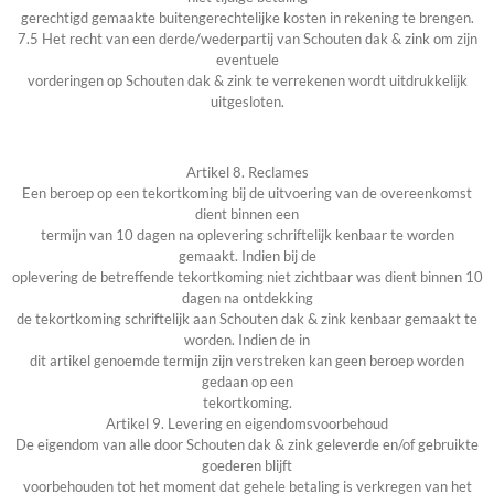
gerechtigd gemaakte buitengerechtelijke kosten in rekening te brengen.
7.5 Het recht van een derde/wederpartij van Schouten dak & zink om zijn
eventuele
vorderingen op Schouten dak & zink te verrekenen wordt uitdrukkelijk
uitgesloten.
Artikel 8. Reclames
Een beroep op een tekortkoming bij de uitvoering van de overeenkomst
dient binnen een
termijn van 10 dagen na oplevering schriftelijk kenbaar te worden
gemaakt. Indien bij de
oplevering de betreffende tekortkoming niet zichtbaar was dient binnen 10
dagen na ontdekking
de tekortkoming schriftelijk aan Schouten dak & zink kenbaar gemaakt te
worden. Indien de in
dit artikel genoemde termijn zijn verstreken kan geen beroep worden
gedaan op een
tekortkoming.
Artikel 9. Levering en eigendomsvoorbehoud
De eigendom van alle door Schouten dak & zink geleverde en/of gebruikte
goederen blijft
voorbehouden tot het moment dat gehele betaling is verkregen van het