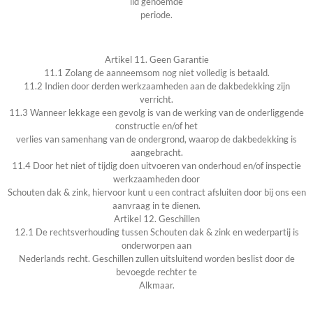
lid genoemde
periode.
Artikel 11. Geen Garantie
11.1 Zolang de aanneemsom nog niet volledig is betaald.
11.2 Indien door derden werkzaamheden aan de dakbedekking zijn
verricht.
11.3 Wanneer lekkage een gevolg is van de werking van de onderliggende
constructie en/of het
verlies van samenhang van de ondergrond, waarop de dakbedekking is
aangebracht.
11.4 Door het niet of tijdig doen uitvoeren van onderhoud en/of inspectie
werkzaamheden door
Schouten dak & zink, hiervoor kunt u een contract afsluiten door bij ons een
aanvraag in te dienen.
Artikel 12. Geschillen
12.1 De rechtsverhouding tussen Schouten dak & zink en wederpartij is
onderworpen aan
Nederlands recht. Geschillen zullen uitsluitend worden beslist door de
bevoegde rechter te
Alkmaar.