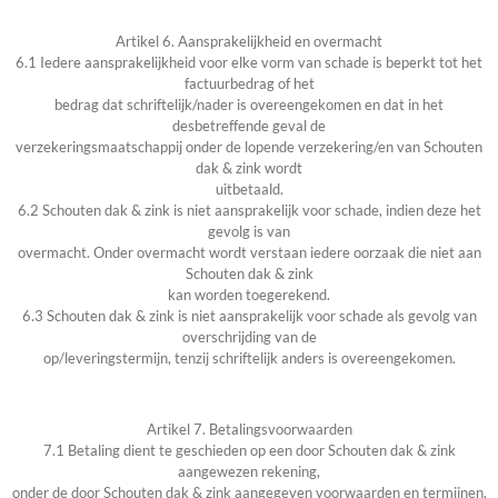
Artikel 6. Aansprakelijkheid en overmacht
6.1 Iedere aansprakelijkheid voor elke vorm van schade is beperkt tot het
factuurbedrag of het
bedrag dat schriftelijk/nader is overeengekomen en dat in het
desbetreffende geval de
verzekeringsmaatschappij onder de lopende verzekering/en van Schouten
dak & zink wordt
uitbetaald.
6.2 Schouten dak & zink is niet aansprakelijk voor schade, indien deze het
gevolg is van
overmacht. Onder overmacht wordt verstaan iedere oorzaak die niet aan
Schouten dak & zink
kan worden toegerekend.
6.3 Schouten dak & zink is niet aansprakelijk voor schade als gevolg van
overschrijding van de
op/leveringstermijn, tenzij schriftelijk anders is overeengekomen.
Artikel 7. Betalingsvoorwaarden
7.1 Betaling dient te geschieden op een door Schouten dak & zink
aangewezen rekening,
onder de door Schouten dak & zink aangegeven voorwaarden en termijnen.