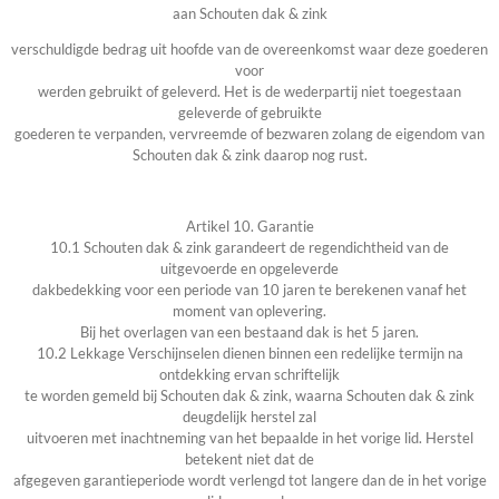
aan Schouten dak & zink
verschuldigde bedrag uit hoofde van de overeenkomst waar deze goederen
voor
werden gebruikt of geleverd. Het is de wederpartij niet toegestaan
geleverde of gebruikte
goederen te verpanden, vervreemde of bezwaren zolang de eigendom van
Schouten dak & zink daarop nog rust.
Artikel 10. Garantie
10.1 Schouten dak & zink garandeert de regendichtheid van de
uitgevoerde en opgeleverde
dakbedekking voor een periode van 10 jaren te berekenen vanaf het
moment van oplevering.
Bij het overlagen van een bestaand dak is het 5 jaren.
10.2 Lekkage Verschijnselen dienen binnen een redelijke termijn na
ontdekking ervan schriftelijk
te worden gemeld bij Schouten dak & zink, waarna Schouten dak & zink
deugdelijk herstel zal
uitvoeren met inachtneming van het bepaalde in het vorige lid. Herstel
betekent niet dat de
afgegeven garantieperiode wordt verlengd tot langere dan de in het vorige