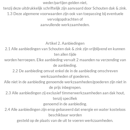
weder/partijen gelden niet,
tenzij deze uitdrukkelijk schriftelijk zijn aanvaard door Schouten dak & zink.
1.3 Deze algemene voorwaarden zijn ook van toepassing bij eventuele
vervolgopdrachten of
aanvullende werkzaamheden.
Artikel 2. Aanbiedingen
2.1 Alle aanbiedingen van Schouten dak & zink zijn vrijblijvend en kunnen
ten allen tijde
worden herroepen. Elke aanbieding vervalt 2 maanden na verzending van
de aanbieding.
2.2 De aanbieding omvat enkel de in de aanbieding omschreven
werkzaamheden of goederen.
Alle niet in de aanbieding genoemde werkzaamheden/goederen zijn niet in
de prijs inbegrepen.
2.3 Alle aanbiedingen zij exclusief timmerwerkzaamheden aan dak hout,
tenzij specifiek
genoemd in de aanbieding.
2.4 Alle aanbiedingen zijn erop gebaseerd dat energie en water kosteloos
beschikbaar worden
gesteld op de plaats van de uit te voeren werkzaamheden.